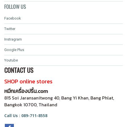
FOLLOW US
Facebook
Twitter
Instragram
Google Plus
Youtube
CONTACT US
SHOP online stores
หมึกเครื่องปริ้น.com
815 Soi Jaransanitwong 40, Bang Yi Khan, Bang Phlat,
Bangkok 10700, Thailand
Call Us : 089-711-8558