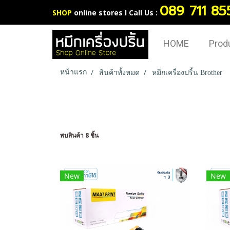
089 711 85
SHOP
online stores l Call Us :
HOME
Prod
หน้าแรก
สินค้าทั้งหมด
หมึกเครื่องปริ้น Brother
พบสินค้า 8 ชิ้น
New
New