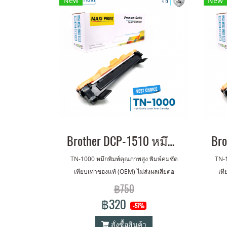
New
New
Brother DCP-1510 หมึกเครื่องปริ้น พิมพ์คมชัด รับประกัน 1 ปี!
TN-1000 หมึกพิมพ์คุณภาพสูง พิมพ์คมชัด
TN-1
เทียบเท่าของเเท้ (OEM) ไม่ส่งผลเสียต่อ
เที
เครื่องปริ้นเตอร์ รับประกัน 1 ปี
฿750
฿320
-57%
สั่งซื้อสินค้า