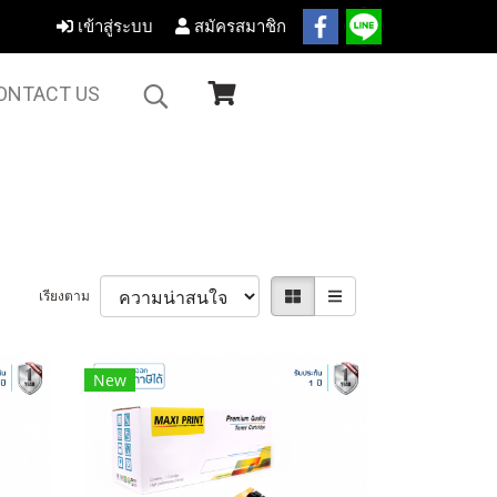
เข้าสู่ระบบ
สมัครสมาชิก
ONTACT US
เรียงตาม
New