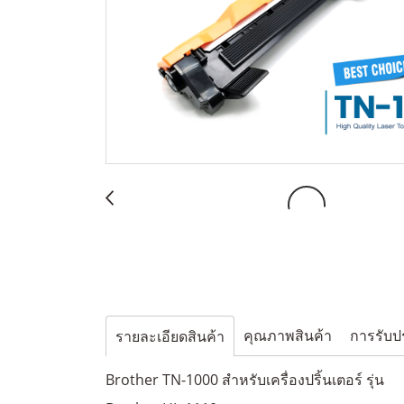
คุณภาพสินค้า
การรับป
รายละเอียดสินค้า
Brother TN-1000 สำหรับเครื่องปริ้นเตอร์ รุ่น