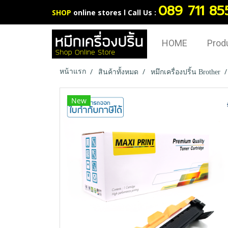
089 711 85
SHOP
online stores l Call Us :
HOME
Prod
หน้าแรก
สินค้าทั้งหมด
หมึกเครื่องปริ้น Brother
New