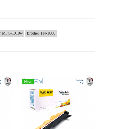
er MFC-1910w
Brother TN-1000
New