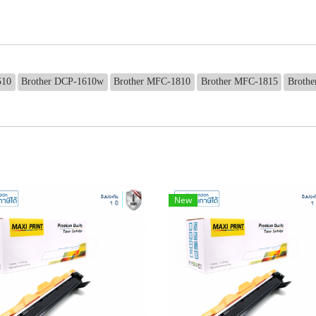
510
Brother DCP-1610w
Brother MFC-1810
Brother MFC-1815
Broth
New