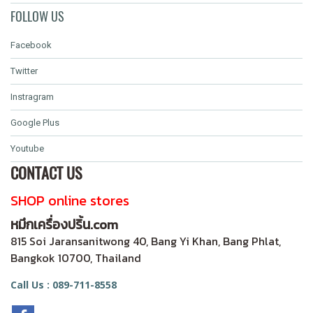
FOLLOW US
Facebook
Twitter
Instragram
Google Plus
Youtube
CONTACT US
SHOP online stores
หมึกเครื่องปริ้น.com
815 Soi Jaransanitwong 40, Bang Yi Khan, Bang Phlat,
Bangkok 10700, Thailand
Call Us : 089-711-8558