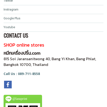
Twitter
Instragram
Google Plus
Youtube
CONTACT US
SHOP online stores
หมึกเครื่องปริ้น.com
815 Soi Jaransanitwong 40, Bang Yi Khan, Bang Phlat,
Bangkok 10700, Thailand
Call Us : 089-711-8558
@lasuprint