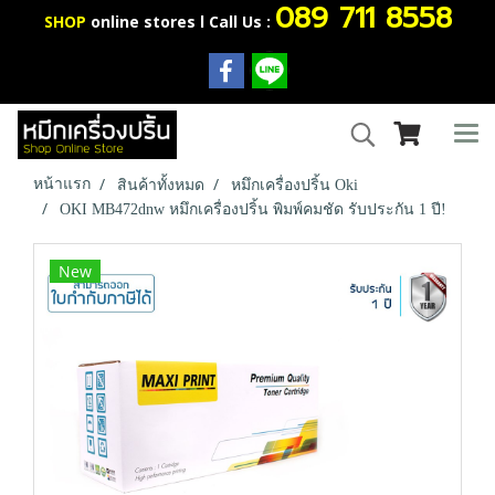
089 711 8558
SHOP
online stores l Call Us :
หน้าแรก
สินค้าทั้งหมด
หมึกเครื่องปริ้น Oki
OKI MB472dnw หมึกเครื่องปริ้น พิมพ์คมชัด รับประกัน 1 ปี!
New