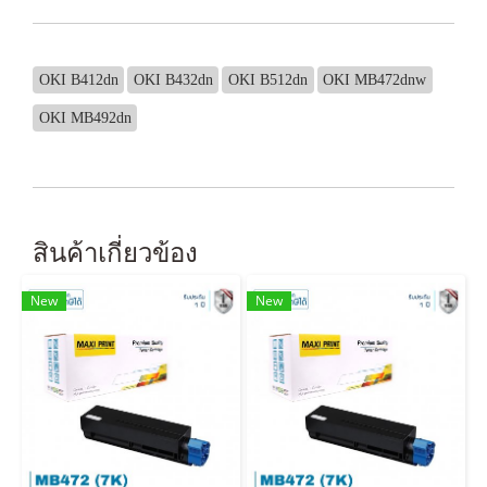
OKI B412dn
OKI B432dn
OKI B512dn
OKI MB472dnw
OKI MB492dn
สินค้าเกี่ยวข้อง
New
New