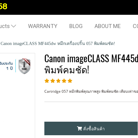
58
ucts
WARRANTY
BLOG
ABOUT ME
C
Canon imageCLASS MF445dw หมึกเครื่องปริ้น 057 พิมพ์คมชัด!
Canon imageCLASS MF445d
พิมพ์คมชัด!
Cartridge 057 หมึกพิมพ์คุณภาพสูง พิมพ์คมชัด เทียบเท่าของเเ
สั่งซื้อสินค้า