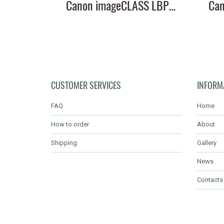
Canon imageCLASS LBP226dw หมึกเครื่องปริ้น 057 คุณภาพสูง พิมพ์คมชัด!
CUSTOMER SERVICES
INFORM
FAQ
Home
How to order
About
Shipping
Gallery
News
Contacts