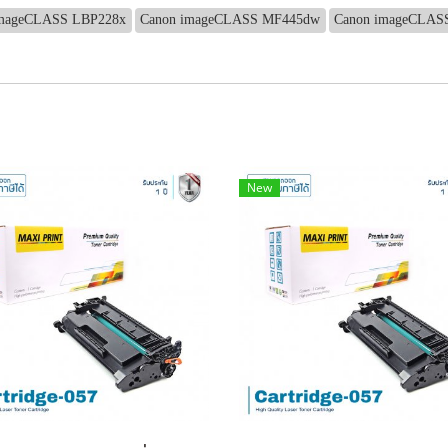
imageCLASS LBP228x
Canon imageCLASS MF445dw
Canon imageCLAS
New