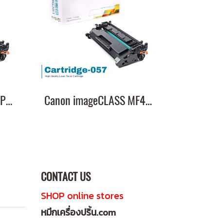
Canon imageCLASS LBP226dw หมึกเครื่องปริ้น 057 คุณภาพสูง พิมพ์คมชัด!
Canon imageCLASS MF449x หมึกเครื่องปริ้น 057 พิมพ์คมชัด!
CONTACT US
SHOP online stores
หมึกเครื่องปริ้น.com