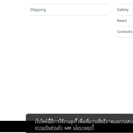
Shipping
Gallery
News
Contacts
เว็บไซต์นี้มีการใช้งานคุกกี้ เพื่อเพิ่มประสิทธิภาพและประส
Copy right by makewebeasy.com
ความเป็นส่วนตัว
และ
นโยบายคุกกี้