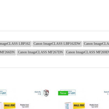
ImageCLASS LBP162
Canon ImageCLASS LBP162DW
Canon ImageCL
 MF266DN
Canon ImageCLASS MF267DN
Canon ImageCLASS MF269
New