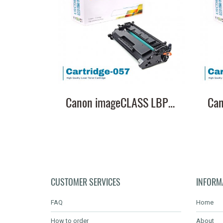
Canon imageCLASS LBP228x หมึกเครื่องปริ้น 057 คุณภาพสูง พิมพ์คมชัด!
CUSTOMER SERVICES
INFORM
FAQ
Home
How to order
About