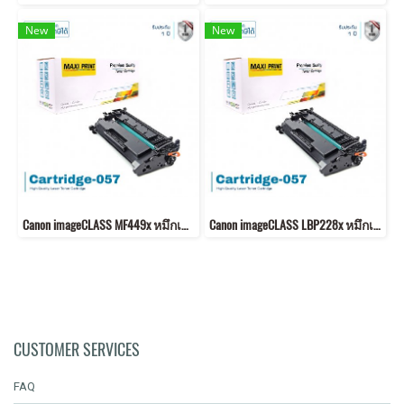
New
New
Canon imageCLASS MF449x หมึกเครื่องปริ้น 057 พิมพ์คมชัด!
Canon imageCLASS LBP228x หมึกเครื่องปริ้น 057 คุณภาพสูง พิมพ์คมชัด!
CUSTOMER SERVICES
FAQ