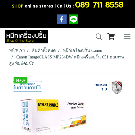
089 711 8558
SHOP
online stores l Call Us :
หน้าแรก
สินค้าทั้งหมด
หมึกเครื่องปริ้น Canon
Canon ImageCLASS MF264DW หมึกเครื่องปริ้น 051 คุณภาพ
สูง พิมพ์คมชัด!
New