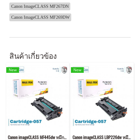
Canon ImageCLASS MF267DN
Canon ImageCLASS MF269DW
สินค้าเกี่ยวข้อง
New
New
Canon imageCLASS MF445dw หมึกเครื่องปริ้น 057 พิมพ์คมชัด!
Canon imageCLASS LBP226dw หมึกเครื่องปริ้น 057 คุณภาพสูง พิมพ์คมชัด!