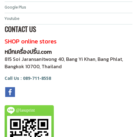
Google Plus
Youtube
CONTACT US
SHOP online stores
หมึกเครื่องปริ้น.com
815 Soi Jaransanitwong 40, Bang Yi Khan, Bang Phlat,
Bangkok 10700, Thailand
Call Us : 089-711-8558
@lasuprint