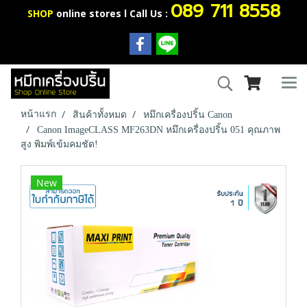
089 711 8558
SHOP
online stores l Call Us :
หน้าแรก
สินค้าทั้งหมด
หมึกเครื่องปริ้น Canon
Canon ImageCLASS MF263DN หมึกเครื่องปริ้น 051 คุณภาพ
สูง พิมพ์เข้มคมชัด!
New