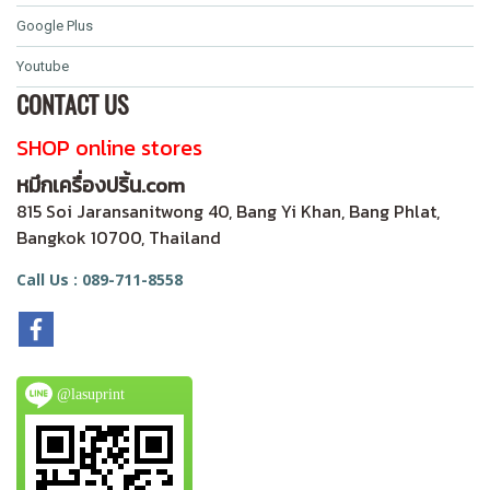
Google Plus
Youtube
CONTACT US
SHOP online stores
หมึกเครื่องปริ้น.com
815 Soi Jaransanitwong 40, Bang Yi Khan, Bang Phlat,
Bangkok 10700, Thailand
Call Us : 089-711-8558
@lasuprint