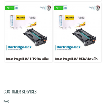
New
New
Canon imageCLASS LBP228x หมึกเครื่องปริ้น 057 คุณภาพสูง พิมพ์คมชัด!
Canon imageCLASS MF445dw หมึกเครื่องปริ้น 057 พิมพ์คมชัด!
CUSTOMER SERVICES
FAQ