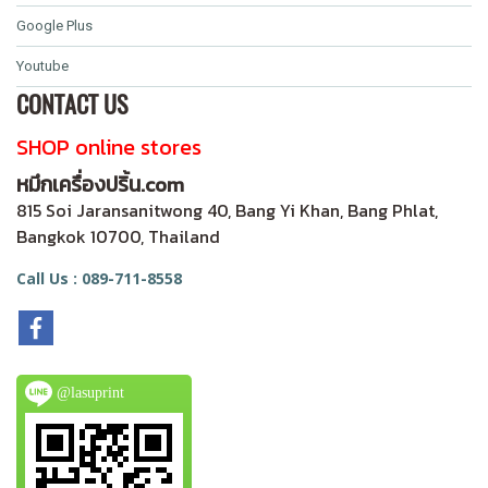
Google Plus
Youtube
CONTACT US
SHOP online stores
หมึกเครื่องปริ้น.com
815 Soi Jaransanitwong 40, Bang Yi Khan, Bang Phlat,
Bangkok 10700, Thailand
Call Us : 089-711-8558
@lasuprint