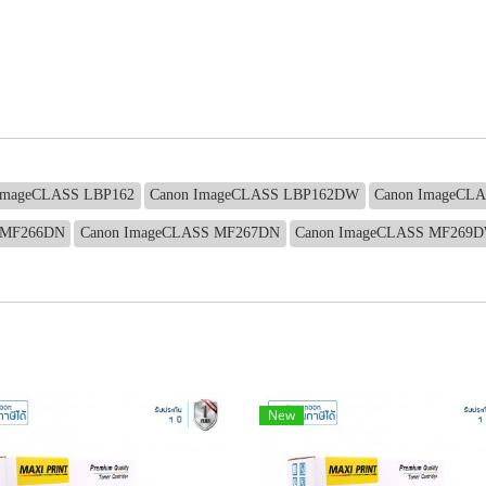
ImageCLASS LBP162
Canon ImageCLASS LBP162DW
Canon ImageCL
 MF266DN
Canon ImageCLASS MF267DN
Canon ImageCLASS MF269
New