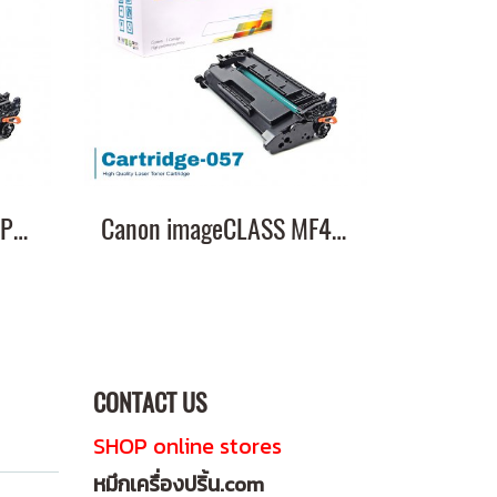
Canon imageCLASS LBP226dw หมึกเครื่องปริ้น 057 คุณภาพสูง พิมพ์คมชัด!
Canon imageCLASS MF445dw หมึกเครื่องปริ้น 057 พิมพ์คมชัด!
CONTACT US
SHOP online stores
หมึกเครื่องปริ้น.com