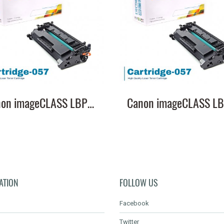
Canon imageCLASS LBP228x หมึกเครื่องปริ้น 057 คุณภาพสูง พิมพ์คมชัด!
ATION
FOLLOW US
Facebook
Twitter