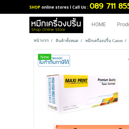
089 711 85
SHOP
online stores l Call Us :
HOME
Prod
หน้าแรก
สินค้าทั้งหมด
หมึกเครื่องปริ้น Canon
New