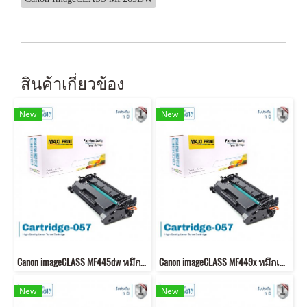
สินค้าเกี่ยวข้อง
New
New
Canon imageCLASS MF445dw หมึกเครื่องปริ้น 057 พิมพ์คมชัด!
Canon imageCLASS MF449x หมึกเครื่องปริ้น 057 พิมพ์คมชัด!
New
New