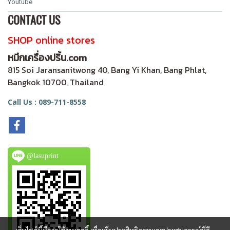
Youtube
CONTACT US
SHOP online stores
หมึกเครื่องปริ้น.com
815 Soi Jaransanitwong 40, Bang Yi Khan, Bang Phlat,
Bangkok 10700, Thailand
Call Us : 089-711-8558
@lasuprint