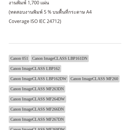
งานพิมพ์ 1,700 แผ่น
(ทดสอบงานพิมพ์ 5 % บนพื้นที่กระดาษ A4
Coverage ISO IEC 24712)
Canon 051
Canon ImageCLASS LBP161DN
Canon ImageCLASS LBP162
Canon ImageCLASS LBP162DW
Canon ImageCLASS MF260
Canon ImageCLASS MF263DN
Canon ImageCLASS MF264DW
Canon ImageCLASS MF266DN
Canon ImageCLASS MF267DN
Canon ImageCLASS MF269DW