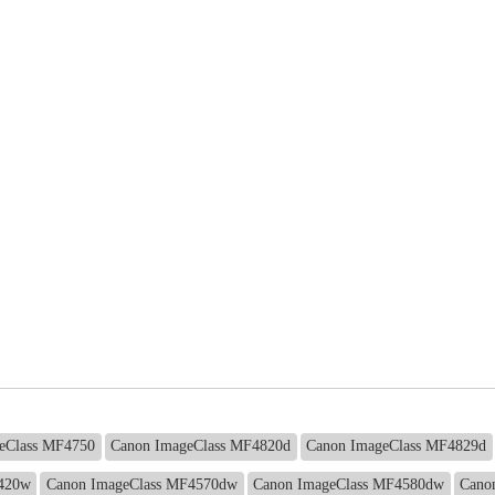
eClass MF4750
Canon ImageClass MF4820d
Canon ImageClass MF4829d
4420w
Canon ImageClass MF4570dw
Canon ImageClass MF4580dw
Cano