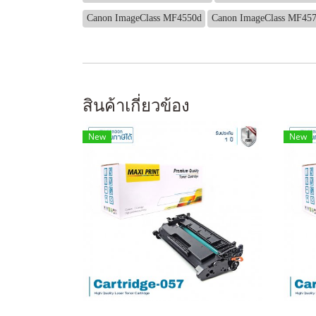
Canon ImageClass MF4550d
Canon ImageClass MF45
สินค้าเกี่ยวข้อง
New
New