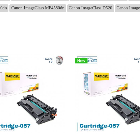
70dn
Canon ImageClass MF4580dn
Canon ImageClass D520
Canon Image
New