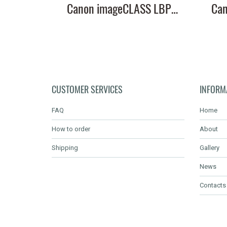
Canon imageCLASS LBP228x หมึกเครื่องปริ้น 057 คุณภาพสูง พิมพ์คมชัด!
CUSTOMER SERVICES
INFORM
FAQ
Home
How to order
About
Shipping
Gallery
News
Contacts