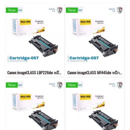
New
New
Canon imageCLASS LBP226dw หมึกเครื่องปริ้น 057 คุณภาพสูง พิมพ์คมชัด!
Canon imageCLASS MF445dw หมึกเครื่องปริ้น 057 พิมพ์คมชัด!
New
New