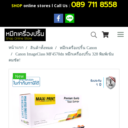
089 711 8558
SHOP
online stores l Call Us :
หน้าแรก
สินค้าทั้งหมด
หมึกเครื่องปริ้น Canon
Canon ImageClass MF4570dn หมึกเครื่องปริ้น 328 พิมพ์เข้ม
คมชัด!
New