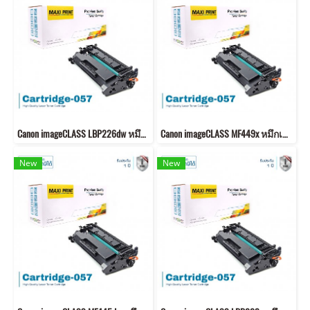
Canon imageCLASS LBP226dw หมึกเครื่องปริ้น 057 คุณภาพสูง พิมพ์คมชัด!
Canon imageCLASS MF449x หมึกเครื่องปริ้น 057 พิมพ์คมชัด!
New
New