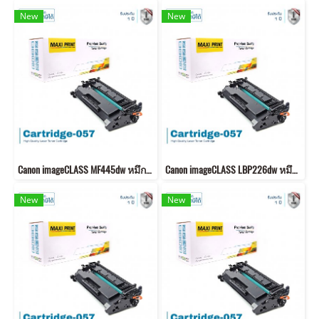
New
New
Canon imageCLASS MF445dw หมึกเครื่องปริ้น 057 พิมพ์คมชัด!
Canon imageCLASS LBP226dw หมึกเครื่องปริ้น 057 คุณภาพสูง พิมพ์คมชัด!
New
New