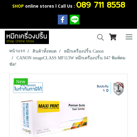
089 711 8558
SHOP
online stores l Call Us :
หน้าแรก
สินค้าทั้งหมด
หมึกเครื่องปริ้น Canon
CANON imageCLASS MF113W หมึกเครื่องปริ้น 047 พิมพ์คม
ชัด!
New