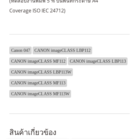
(ทดสอบงานพิมพ์ 5 % บนพื้นที่กระดาษ A4
Coverage ISO IEC 24712)
Canon 047
CANON imageCLASS LBP112
CANON imageCLASS MF112
CANON imageCLASS LBP113
CANON imageCLASS LBP113W
CANON imageCLASS MF113
CANON imageCLASS MF113W
สินค้าเกี่ยวข้อง