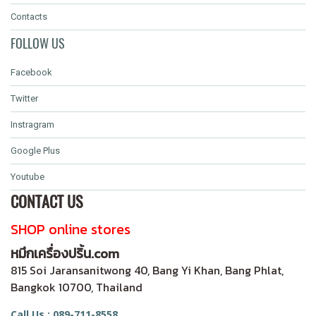
Contacts
FOLLOW US
Facebook
Twitter
Instragram
Google Plus
Youtube
CONTACT US
SHOP online stores
หมึกเครื่องปริ้น.com
815 Soi Jaransanitwong 40, Bang Yi Khan, Bang Phlat,
Bangkok 10700, Thailand
Call Us : 089-711-8558