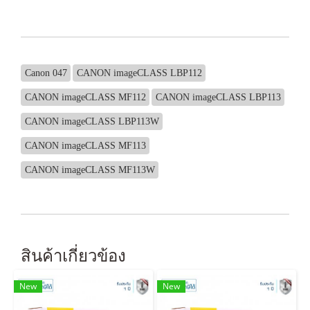
Canon 047
CANON imageCLASS LBP112
CANON imageCLASS MF112
CANON imageCLASS LBP113
CANON imageCLASS LBP113W
CANON imageCLASS MF113
CANON imageCLASS MF113W
สินค้าเกี่ยวข้อง
New
New