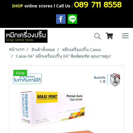
089 711 8558
SHOP
online stores l Call Us :
หน้าแรก
สินค้าทั้งหมด
หมึกเครื่องปริ้น Canon
Canon 047 หมึกเครื่องปริ้น 047 พิมพ์คมชัด คุณภาพสูง!
New