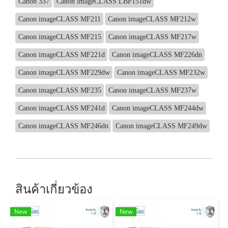
Canon 337
Canon imageCLASS LBP151dw
Canon imageCLASS MF211
Canon imageCLASS MF212w
Canon imageCLASS MF215
Canon imageCLASS MF217w
Canon imageCLASS MF221d
Canon imageCLASS MF226dn
Canon imageCLASS MF229dw
Canon imageCLASS MF232w
Canon imageCLASS MF235
Canon imageCLASS MF237w
Canon imageCLASS MF241d
Canon imageCLASS MF244dw
Canon imageCLASS MF246dn
Canon imageCLASS MF249dw
สินค้าเกี่ยวข้อง
New
New