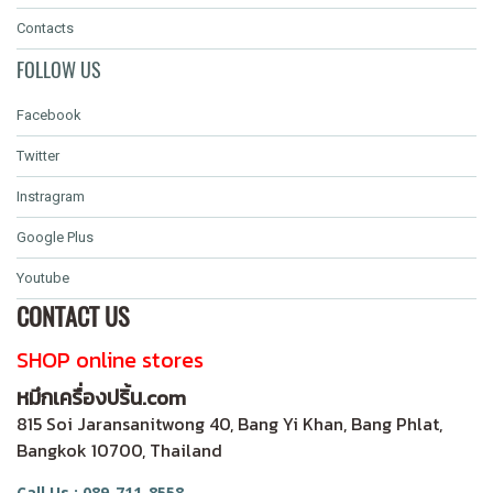
Contacts
FOLLOW US
Facebook
Twitter
Instragram
Google Plus
Youtube
CONTACT US
SHOP online stores
หมึกเครื่องปริ้น.com
815 Soi Jaransanitwong 40, Bang Yi Khan, Bang Phlat,
Bangkok 10700, Thailand
Call Us : 089-711-8558