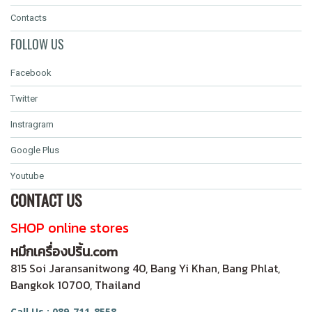
Contacts
FOLLOW US
Facebook
Twitter
Instragram
Google Plus
Youtube
CONTACT US
SHOP online stores
หมึกเครื่องปริ้น.com
815 Soi Jaransanitwong 40, Bang Yi Khan, Bang Phlat,
Bangkok 10700, Thailand
Call Us : 089-711-8558