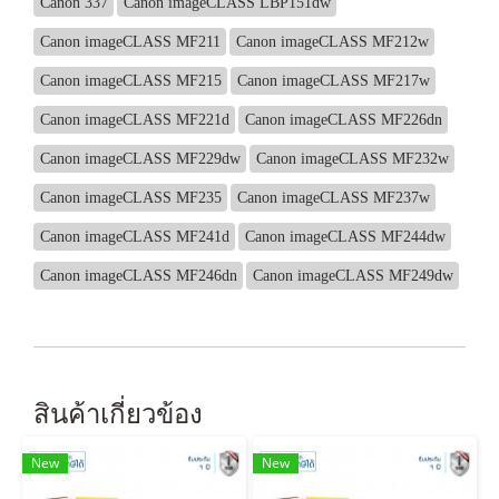
Canon 337
Canon imageCLASS LBP151dw
Canon imageCLASS MF211
Canon imageCLASS MF212w
Canon imageCLASS MF215
Canon imageCLASS MF217w
Canon imageCLASS MF221d
Canon imageCLASS MF226dn
Canon imageCLASS MF229dw
Canon imageCLASS MF232w
Canon imageCLASS MF235
Canon imageCLASS MF237w
Canon imageCLASS MF241d
Canon imageCLASS MF244dw
Canon imageCLASS MF246dn
Canon imageCLASS MF249dw
สินค้าเกี่ยวข้อง
New
New