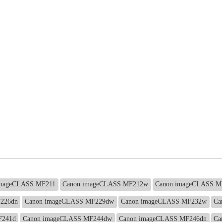
imageCLASS MF211
Canon imageCLASS MF212w
Canon imageCLASS M
226dn
Canon imageCLASS MF229dw
Canon imageCLASS MF232w
Ca
F241d
Canon imageCLASS MF244dw
Canon imageCLASS MF246dn
Ca