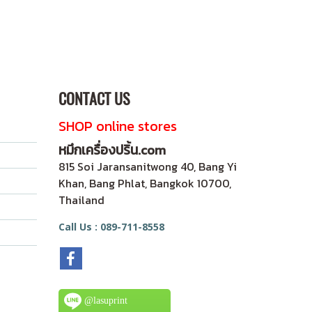
CONTACT US
SHOP online stores
หมึกเครื่องปริ้น.com
815 Soi Jaransanitwong 40, Bang Yi
Khan, Bang Phlat, Bangkok 10700,
Thailand
Call Us : 089-711-8558
@lasuprint