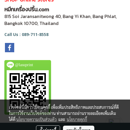
หมึกเครื่องปริ้น.com
815 Soi Jaransanitwong 40, Bang Yi Khan, Bang Phlat,
Bangkok 10700, Thailand
Call Us : 089-711-8558
@lasuprint
เว็บไซต์นี้มีการใช้งานคุกกี้ เพื่อเพิ่มประสิทธิภาพและประสบการณ์ที่ดี
ในการใช้งานเว็บไซต์ของท่าน ท่านสามารถอ่านรายละเอียดเพิ่มเติม
ได้ที่
นโยบายความเป็นส่วนตัว
และ
นโยบายคุกกี้
Copy right by makewebeasy.com