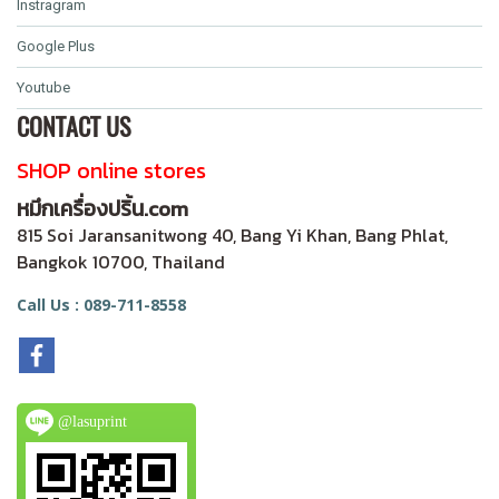
Instragram
Google Plus
Youtube
CONTACT US
SHOP online stores
หมึกเครื่องปริ้น.com
815 Soi Jaransanitwong 40, Bang Yi Khan, Bang Phlat,
Bangkok 10700, Thailand
Call Us : 089-711-8558
@lasuprint