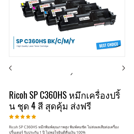
Ricoh SP C360HS หมึกเครื่องปริ้
น ชุด 4 สี สุดคุ้ม ส่งฟรี
Ricoh SP C360HS หมึกพิมพ์คุณภาพสูง พิมพ์คมชัด ไม่ส่งผลเสียต่อเครื่อง
ปริ้นเตอร์ รับประกัน 1 ปี ไม่พอใจยินดีคืนเงิน 100%