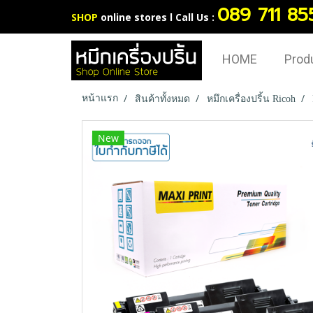
089 711 85
SHOP
online stores l Call Us :
HOME
Prod
หน้าแรก
สินค้าทั้งหมด
หมึกเครื่องปริ้น Ricoh
New