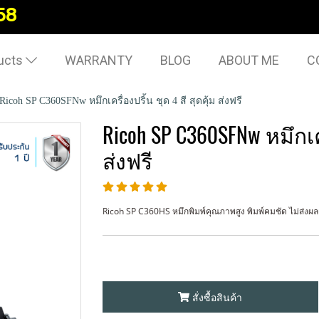
58
ucts
WARRANTY
BLOG
ABOUT ME
C
Ricoh SP C360SFNw หมึกเครื่องปริ้น ชุด 4 สี สุดคุ้ม ส่งฟรี
Ricoh SP C360SFNw หมึกเคร
ส่งฟรี
Ricoh SP C360HS หมึกพิมพ์คุณภาพสูง พิมพ์คมชัด ไม่ส่งผลเสี
สั่งซื้อสินค้า