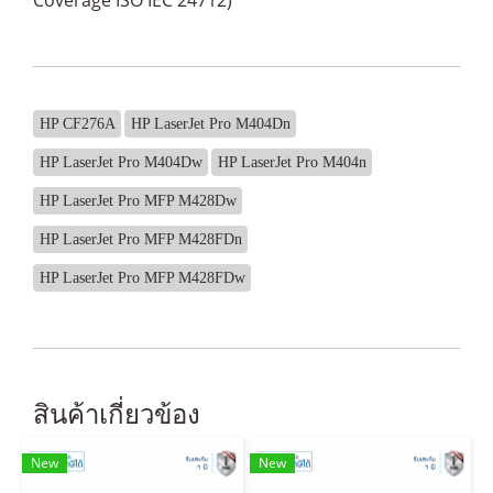
HP CF276A
HP LaserJet Pro M404Dn
HP LaserJet Pro M404Dw
HP LaserJet Pro M404n
HP LaserJet Pro MFP M428Dw
HP LaserJet Pro MFP M428FDn
HP LaserJet Pro MFP M428FDw
สินค้าเกี่ยวข้อง
New
New