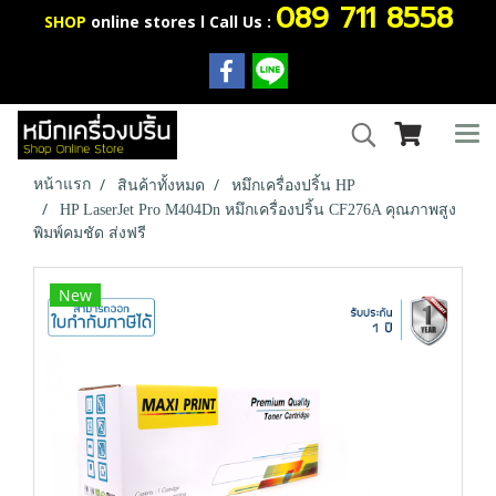
089 711 8558
SHOP
online stores l Call Us :
หน้าแรก
สินค้าทั้งหมด
หมึกเครื่องปริ้น HP
HP LaserJet Pro M404Dn หมึกเครื่องปริ้น CF276A คุณภาพสูง
พิมพ์คมชัด ส่งฟรี
New