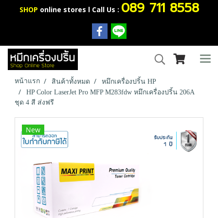
089 711 8558
SHOP
online stores l Call Us :
หน้าแรก
สินค้าทั้งหมด
หมึกเครื่องปริ้น HP
HP Color LaserJet Pro MFP M283fdw หมึกเครื่องปริ้น 206A
ชุด 4 สี ส่งฟรี
New