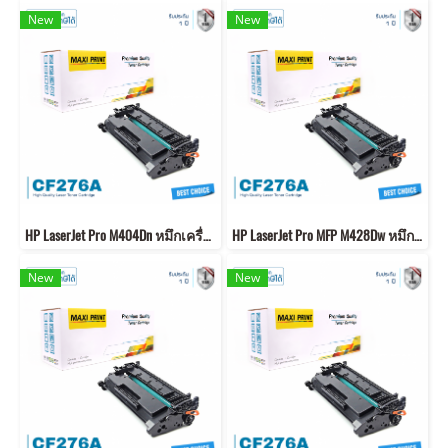
New
New
HP LaserJet Pro M404Dn หมึกเครื่องปริ้น CF276A คุณภาพสูง พิมพ์คมชัด ส่งฟรี
HP LaserJet Pro MFP M428Dw หมึกเครื่องปริ้น CF276A คุณภาพสูง พิมพ์คมชัด ส่งฟรี
New
New