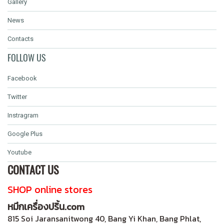
Gallery
News
Contacts
FOLLOW US
Facebook
Twitter
Instragram
Google Plus
Youtube
CONTACT US
SHOP online stores
หมึกเครื่องปริ้น.com
815 Soi Jaransanitwong 40, Bang Yi Khan, Bang Phlat,