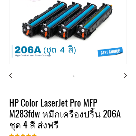
HP Color LaserJet Pro MFP
M283fdw หมึกเครื่องปริ้น 206A
ชุด 4 สี ส่งฟรี