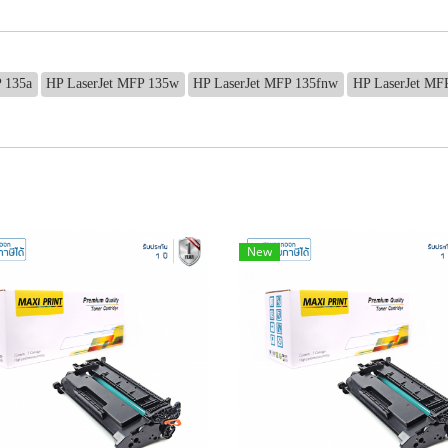
 135a
HP LaserJet MFP 135w
HP LaserJet MFP 135fnw
HP LaserJet MF
New