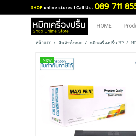
089 711 85
SHOP
online stores l Call Us :
HOME
Prod
หน้าแรก
สินค้าทั้งหมด
หมึกเครื่องปริ้น HP
HP
New