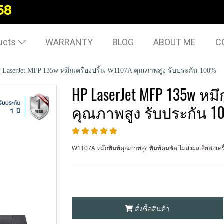
58
ucts
WARRANTY
BLOG
ABOUT ME
C
 LaserJet MFP 135w หมึกเครื่องปริ้น W1107A คุณภาพสูง รับประกัน 100%
HP LaserJet MFP 135w หมึ
คุณภาพสูง รับประกัน 
W1107A หมึกพิมพ์คุณภาพสูง พิมพ์คมชัด ไม่ส่งผลเสียต่อเครื
สั่งซื้อสินค้า